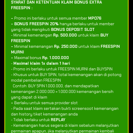
SYARAT DAN KETENTUAN KLAIM BONUS EXTRA
FREESPIN :
-
Promo ini berlaku untuk semua member
MPO76
- BONUS FREESPIN 20%
hanya berlaku untuk member
yang tidak mengikuti
BONUS DEPOSIT SLOT
- Minimal kemenangan
Rp. 500.000
untuk klaim
BUY
FREESPIN
-
Minimal kemenangan
Rp. 250.000
untuk klaim
FREESPIN
MURNI
-
Maximal bonus
Rp. 1.000.000
-
Maximal klaim 1x dalam 1 hari
- Promo ini berlaku untuk FREESPIN MURNI dan BUYSPIN
- Khusus untuk BUY SPIN, total kemenangan akan di potong
modal pembelian FREESPIN
Contoh: BUY SPIN 1.000.000, dan mendapatkan
kemenangan 2.000.000 = 1.000.000 kemenangan bersih
yang dapat di klaim
-
Berlaku untuk semua provider slot
- Pada saat klaim sertakan bukti screensoot kemenangan
dan history tiket kemenangan anda
- Tidak berlaku untuk
REPLAY
- Kemenangan harus segera di klaim sebelum melanjutkan
permainan apapun, jika melanjutkan permainan kembali