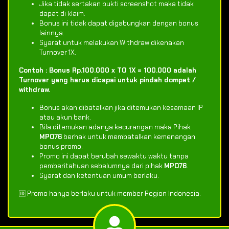
Jika tidak sertakan bukti screenshot maka tidak
dapat di klaim.
Bonus ini tidak dapat digabungkan dengan bonus
lainnya.
Syarat untuk melakukan Withdraw dikenakan
Turnover 1X.
Contoh : Bonus Rp.100.000 x TO 1X = 100.000 adalah
Turnover yang harus dicapai untuk pindah dompet /
withdraw.
Bonus akan dibatalkan jika ditemukan kesamaan IP
atau akun bank.
Bila ditemukan adanya kecurangan maka Pihak
MPO76
berhak untuk membatalkan kemenangan
bonus promo.
Promo ini dapat berubah sewaktu waktu tanpa
pemberitahuan sebelumnya dari pihak
MPO76
.
Syarat dan ketentuan umum berlaku.
🆔 Promo hanya berlaku untuk member Region Indonesia.